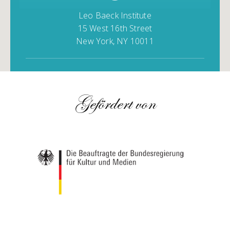
Leo Baeck Institute
15 West 16th Street
New York, NY 10011
Gefördert von