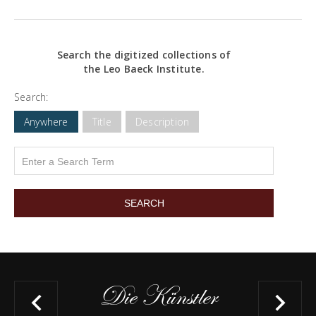
Search the digitized collections of
the Leo Baeck Institute.
Search:
Anywhere
Title
Description
Die Künstler